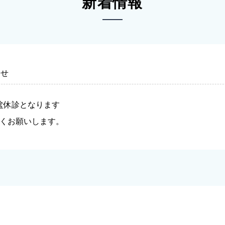
新着情報
らせ
盆休診となります
くお願いします。